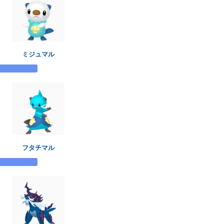
ミジュマル
フタチマル