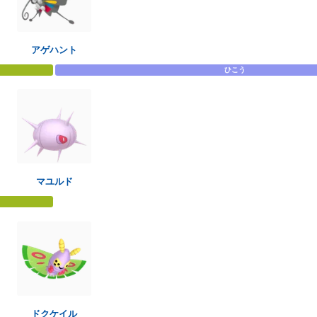
アゲハント
ひこう
マユルド
ドクケイル