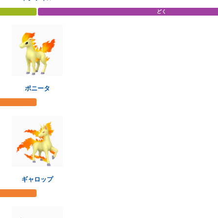
どく
ポニータ
ギャロップ