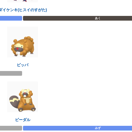
ダイケンキ(ヒスイのすがた)
あく
ビッパ
ビーダル
みず