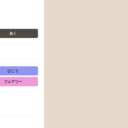
あく
ひこう
フェアリー