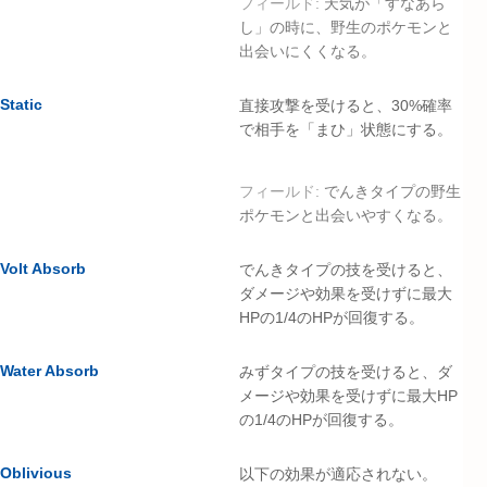
フィールド:
天気が「すなあら
し」の時に、野生のポケモンと
出会いにくくなる。
Static
直接攻撃を受けると、30%確率
で相手を「まひ」状態にする。
フィールド:
でんきタイプの野生
ポケモンと出会いやすくなる。
Volt Absorb
でんきタイプの技を受けると、
ダメージや効果を受けずに最大
HPの1/4のHPが回復する。
Water Absorb
みずタイプの技を受けると、ダ
メージや効果を受けずに最大HP
の1/4のHPが回復する。
Oblivious
以下の効果が適応されない。