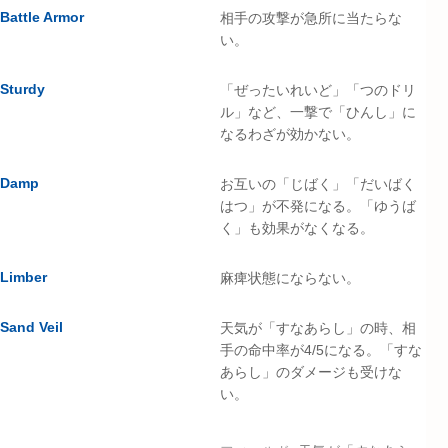
Battle Armor
相手の攻撃が急所に当たらな
い。
Sturdy
「ぜったいれいど」「つのドリ
ル」など、一撃で「ひんし」に
なるわざが効かない。
Damp
お互いの「じばく」「だいばく
はつ」が不発になる。「ゆうば
く」も効果がなくなる。
Limber
麻痺状態にならない。
Sand Veil
天気が「すなあらし」の時、相
手の命中率が4/5になる。「すな
あらし」のダメージも受けな
い。