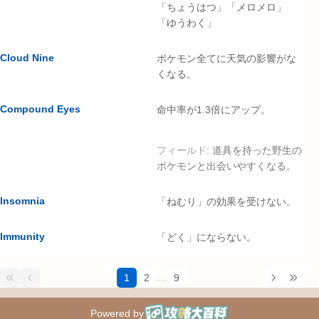
「ちょうはつ」「メロメロ」
「ゆうわく」
Cloud Nine
ポケモン全てに天気の影響がな
くなる。
Compound Eyes
命中率が1.3倍にアップ。
フィールド:
道具を持った野生の
ポケモンと出会いやすくなる。
Insomnia
「ねむり」の効果を受けない。
Immunity
「どく」にならない。
…
1
2
9
Powered by