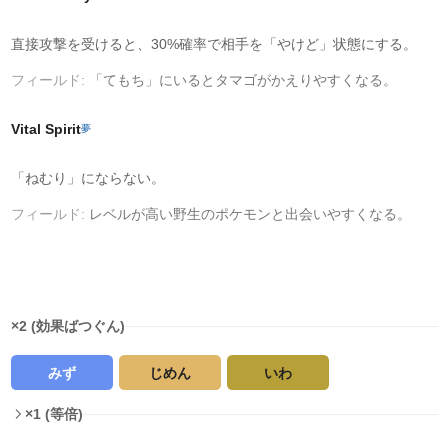
直接攻撃を受けると、30%確率で相手を「やけど」状態にする。
フィールド:
「てもち」にいるとタマゴがかえりやすくなる。
Vital Spirit
夢
「ねむり」にならない。
フィールド:
レベルが高い野生のポケモンと出会いやすくなる。
タイプ相性
×2 (効果ばつぐん)
みず
じめん
いわ
×1 (等倍)