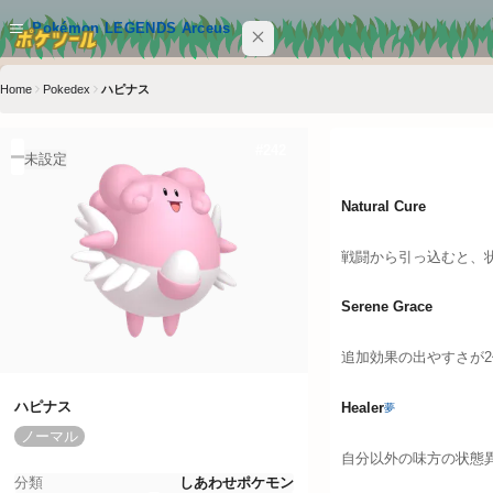
メインコンテンツへスキップ
Pokémon LEGENDS Arceus
Home
Pokedex
ハピナス
サイト内を検索
Ctrl+K
特性
#
242
Pokémon LEGENDS Arceus
未設定
POKEMON
Natural Cure
MOVE
戦闘から引っ込むと、
ABILITY
Serene Grace
ITEM
追加効果の出やすさが
クイックリンク
ハピナス
Healer
夢
ノーマル
ポケツール トップ
自分以外の味方の状態異
分類
しあわせポケモン