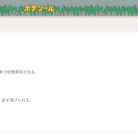
確率で状態異常が治る。
、必ず逃げられる。