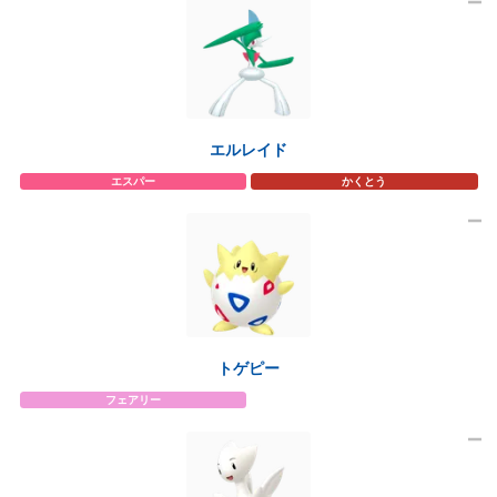
エルレイド
エスパー
かくとう
トゲピー
フェアリー