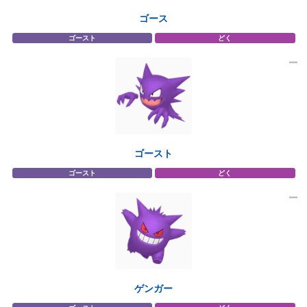
ゴース
ゴースト
どく
ゴースト
ゴースト
どく
ゲンガー