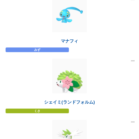
マナフィ
みず
シェイミ(ランドフォルム)
くさ