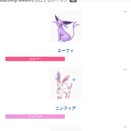
46
エーフィ
エスパー
ニンフィア
フェアリー