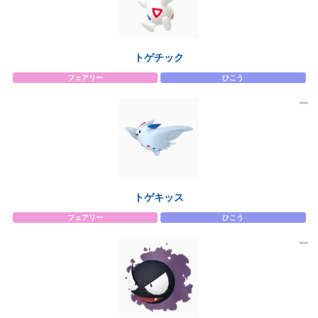
トゲチック
フェアリー
ひこう
トゲキッス
フェアリー
ひこう