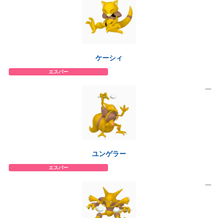
ケーシィ
エスパー
ユンゲラー
エスパー