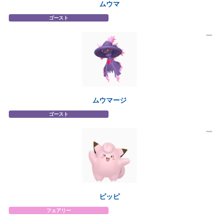
ムウマ
ゴースト
ムウマージ
ゴースト
ピッピ
フェアリー