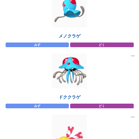
メノクラゲ
みず
どく
ドククラゲ
みず
どく