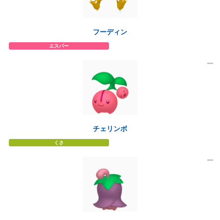
フーディン
エスパー
チェリンボ
くさ