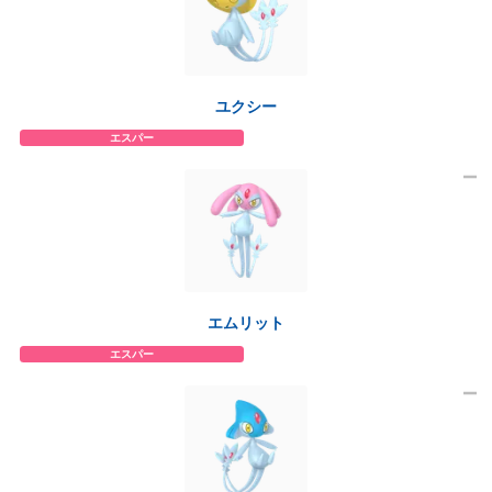
ユクシー
エスパー
エムリット
エスパー