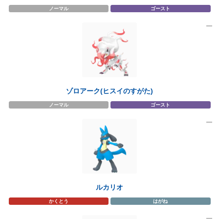
ノーマル
ゴースト
ゾロアーク(ヒスイのすがた)
ノーマル
ゴースト
ルカリオ
かくとう
はがね