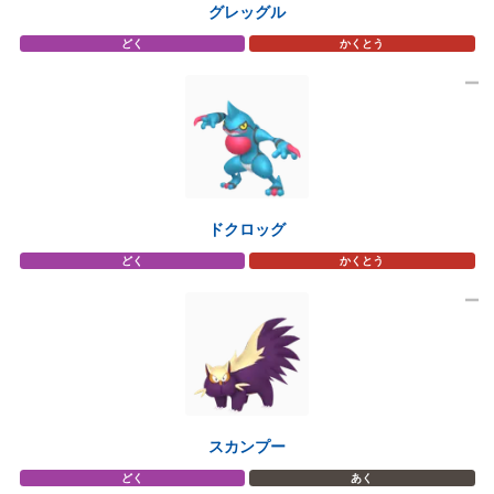
グレッグル
どく
かくとう
ドクロッグ
どく
かくとう
スカンプー
どく
あく