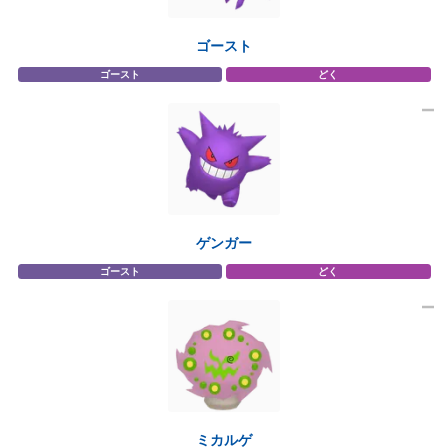
ゴースト
ゴースト
どく
ゲンガー
ゴースト
どく
ミカルゲ