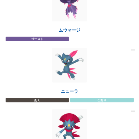
ムウマージ
ゴースト
ニューラ
あく
こおり