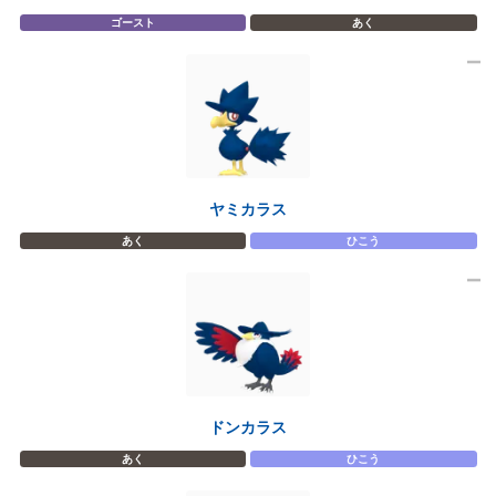
ゴースト
あく
ヤミカラス
あく
ひこう
ドンカラス
あく
ひこう