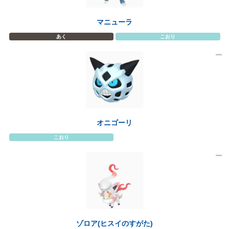
マニューラ
あく
こおり
オニゴーリ
こおり
ゾロア(ヒスイのすがた)