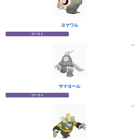
ヨマワル
ゴースト
サマヨール
ゴースト