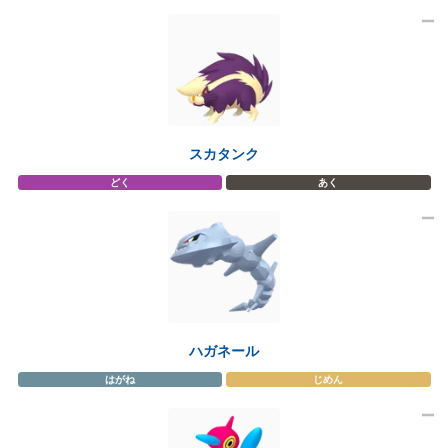
スカタンク
どく
あく
ハガネール
はがね
じめん