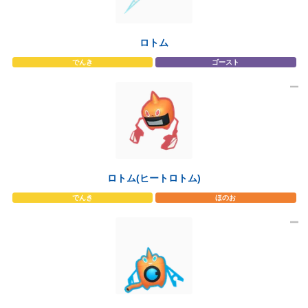
ロトム
でんき
ゴースト
ロトム(ヒートロトム)
でんき
ほのお