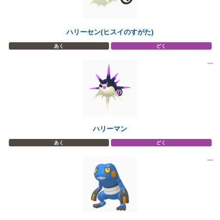
ハリーセン(ヒスイのすがた)
あく
どく
ハリーマン
あく
どく