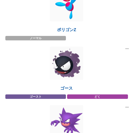
ポリゴンZ
ノーマル
ゴース
ゴースト
どく