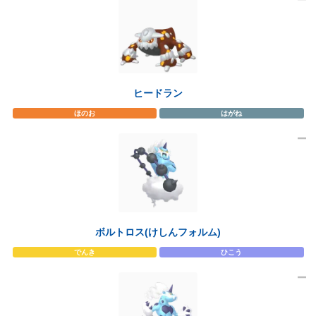
ヒードラン
ほのお
はがね
ボルトロス(けしんフォルム)
でんき
ひこう