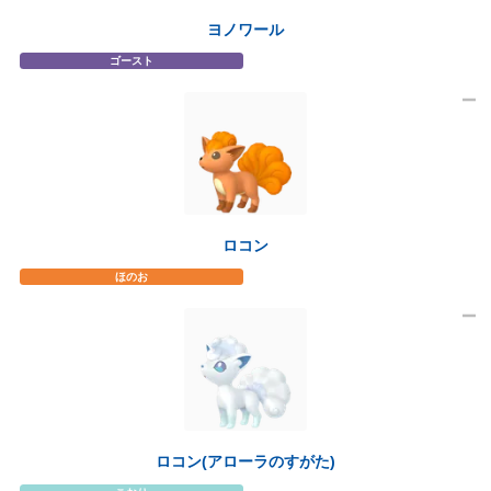
ヨノワール
ゴースト
ロコン
ほのお
ロコン(アローラのすがた)