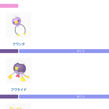
フワンテ
ひこう
フワライド
ひこう