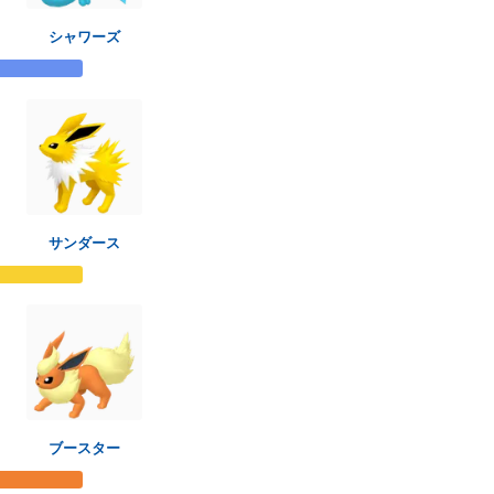
シャワーズ
サンダース
ブースター