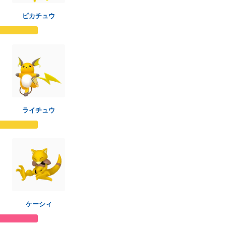
ピカチュウ
ライチュウ
ケーシィ