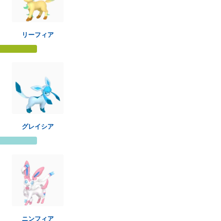
リーフィア
グレイシア
ニンフィア