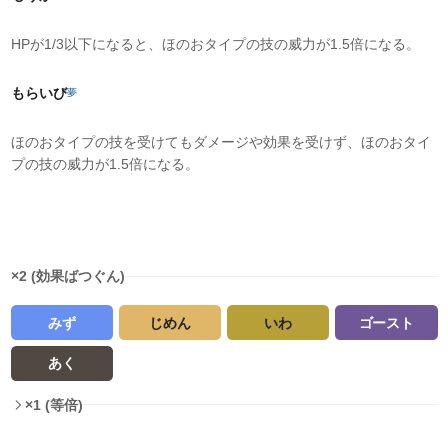
HPが1/3以下になると、ほのおタイプの技の威力が1.5倍になる。
もらいび
夢
ほのおタイプの技を受けてもダメージや効果を受けず、ほのおタイ
プの技の威力が1.5倍になる。
タイプ相性
×2 (効果ばつぐん)
みず
じめん
いわ
ゴースト
あく
×1 (等倍)