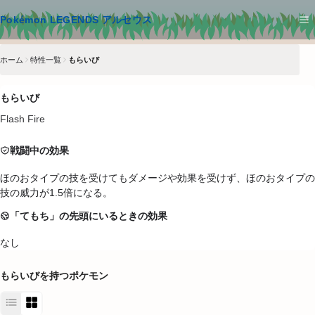
メインコンテンツへスキップ
Pokémon LEGENDS アルセウス
ホーム
特性一覧
もらいび
もらいび
Flash Fire
戦闘中の効果
ほのおタイプの技を受けてもダメージや効果を受けず、ほのおタイプの
技の威力が1.5倍になる。
「てもち」の先頭にいるときの効果
なし
もらいび
を持つポケモン