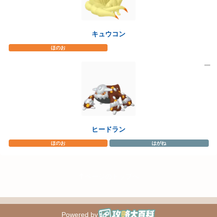
キュウコン
ほのお
ヒードラン
ほのお
はがね
ページのトップへ
Powered by