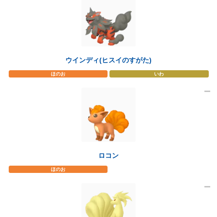
ウインディ(ヒスイのすがた)
ほのお
いわ
ロコン
ほのお