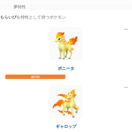
特性
夢特性
もらいび
を特性として持つポケモン
8
ポニータ
ほのお
ギャロップ