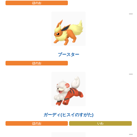
ほのお
ブースター
ほのお
ガーディ(ヒスイのすがた)
ほのお
いわ