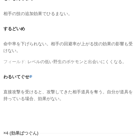
相手の技の追加効果でひるまない。
するどいめ
命中率を下げられない。相手の回避率が上がる技の効果の影響も受
けない。
フィールド:
レベルの低い野生のポケモンと出会いにくくなる。
わるいてぐせ
夢
直接攻撃を受けると、攻撃してきた相手道具を奪う。自分が道具を
持っている場合、効果がない。
タイプ相性
×4 (効果ばつぐん)