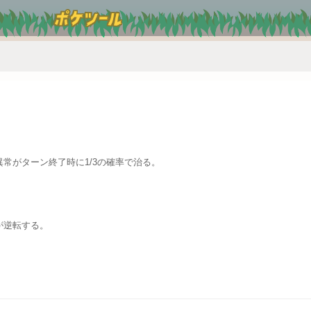
常がターン終了時に1/3の確率で治る。
が逆転する。