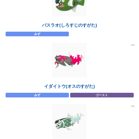
バスラオ(しろすじのすがた)
みず
イダイトウ(オスのすがた)
みず
ゴースト