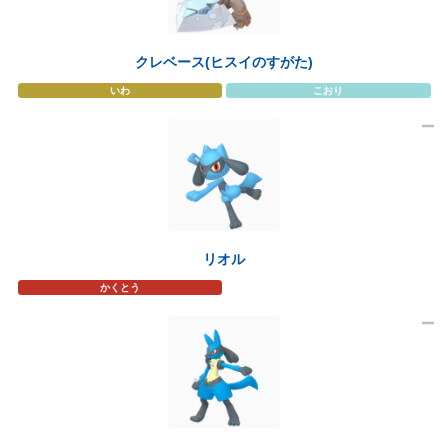
クレベース(ヒスイのすがた)
いわ
こおり
リオル
かくとう