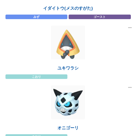
イダイトウ(メスのすがた)
みず
ゴースト
ユキワラシ
こおり
オニゴーリ