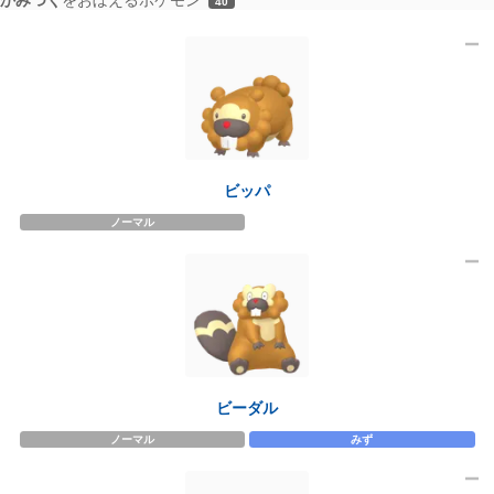
40
ビッパ
ノーマル
ビーダル
ノーマル
みず