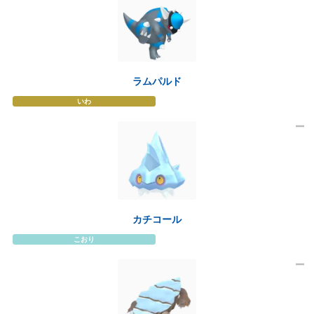
ラムパルド
いわ
カチコール
こおり