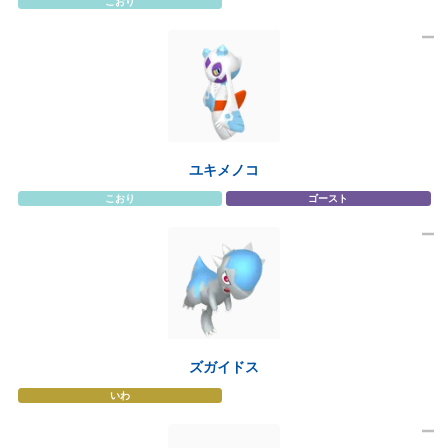
こおり
ユキメノコ
こおり
ゴースト
ズガイドス
いわ