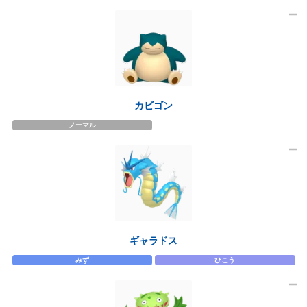
カビゴン
ノーマル
ギャラドス
みず
ひこう