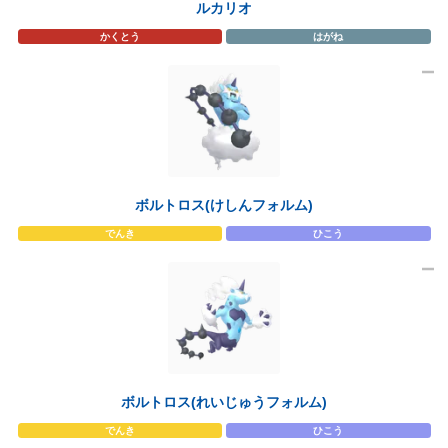
ルカリオ
かくとう
はがね
ボルトロス(けしんフォルム)
でんき
ひこう
ボルトロス(れいじゅうフォルム)
でんき
ひこう