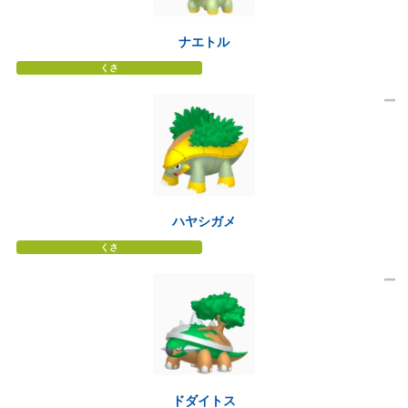
ナエトル
くさ
ハヤシガメ
くさ
ドダイトス