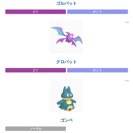
ゴルバット
どく
ひこう
クロバット
どく
ひこう
ゴンベ
ノーマル