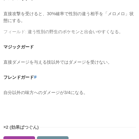
直接攻撃を受けると、30%確率で性別の違う相手を「メロメロ」状
態にする。
フィールド:
違う性別の野生のポケモンと出会いやすくなる。
マジックガード
直接ダメージを与える技以外ではダメージを受けない。
フレンドガード
夢
自分以外の味方へのダメージが3/4になる。
タイプ相性
×2 (効果ばつぐん)