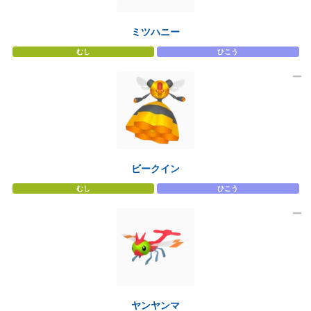
ミツハニー
むし
ひこう
ビークイン
むし
ひこう
ヤンヤンマ