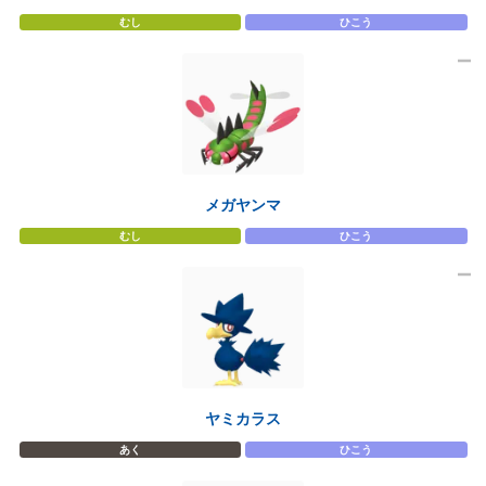
むし
ひこう
メガヤンマ
むし
ひこう
ヤミカラス
あく
ひこう