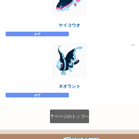
ケイコウオ
みず
ネオラント
みず
ページのトップへ