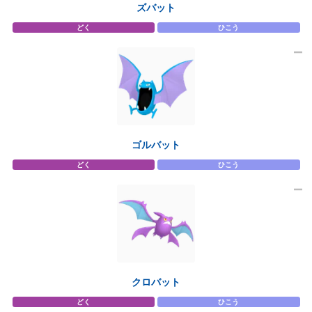
ズバット
どく
ひこう
ゴルバット
どく
ひこう
クロバット
どく
ひこう