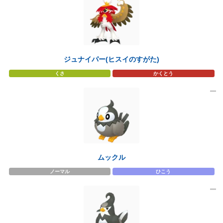
ジュナイパー(ヒスイのすがた)
くさ
かくとう
ムックル
ノーマル
ひこう