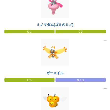
ミノマダム(ゴミのミノ)
むし
くさ
ガーメイル
むし
ひこう