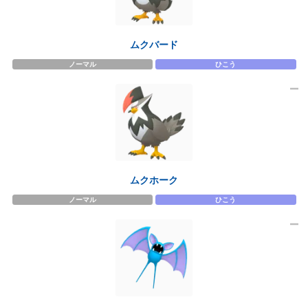
ムクバード
ノーマル
ひこう
ムクホーク
ノーマル
ひこう