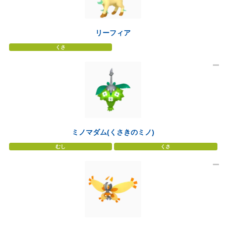
リーフィア
くさ
ミノマダム(くさきのミノ)
むし
くさ