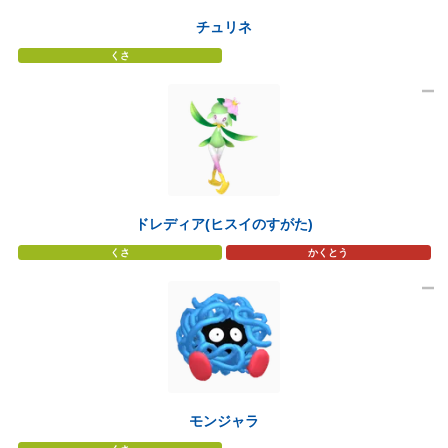
チュリネ
くさ
ドレディア(ヒスイのすがた)
くさ
かくとう
モンジャラ