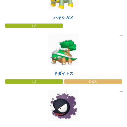
ハヤシガメ
くさ
ドダイトス
くさ
じめん