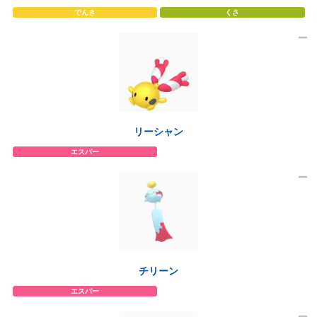
でんき
くさ
リーシャン
エスパー
チリーン
エスパー