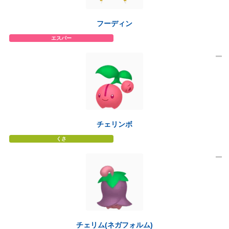
フーディン
エスパー
チェリンボ
くさ
チェリム(ネガフォルム)