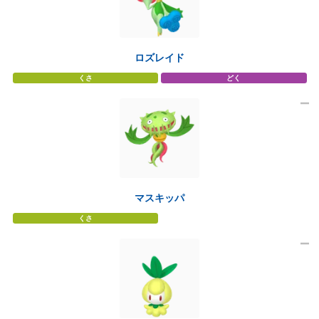
ロズレイド
くさ
どく
マスキッパ
くさ