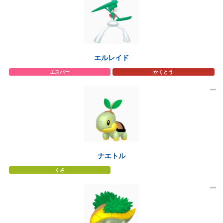
エルレイド
エスパー
かくとう
ナエトル
くさ