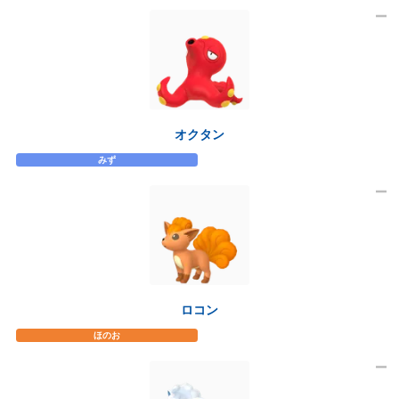
オクタン
みず
ロコン
ほのお