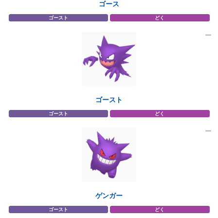
ゴース
ゴースト
どく
ゴースト
ゴースト
どく
ゲンガー
ゴースト
どく