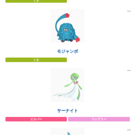
くさ
モジャンボ
くさ
サーナイト
エスパー
フェアリー