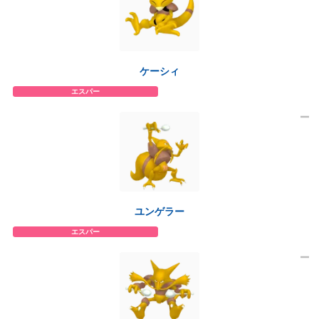
ケーシィ
エスパー
ユンゲラー
エスパー