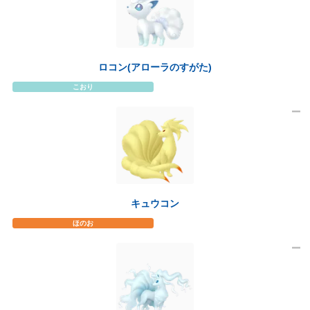
ロコン(アローラのすがた)
こおり
キュウコン
ほのお