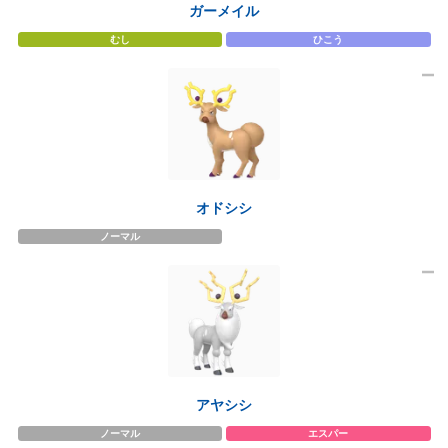
ガーメイル
むし
ひこう
オドシシ
ノーマル
アヤシシ
ノーマル
エスパー