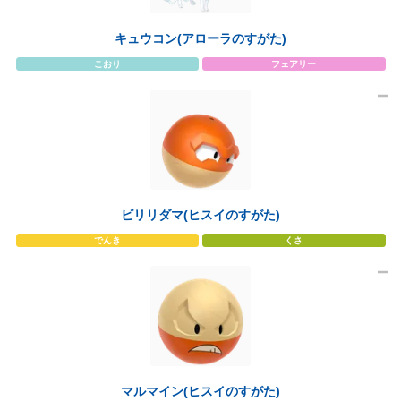
キュウコン(アローラのすがた)
こおり
フェアリー
ビリリダマ(ヒスイのすがた)
でんき
くさ
マルマイン(ヒスイのすがた)