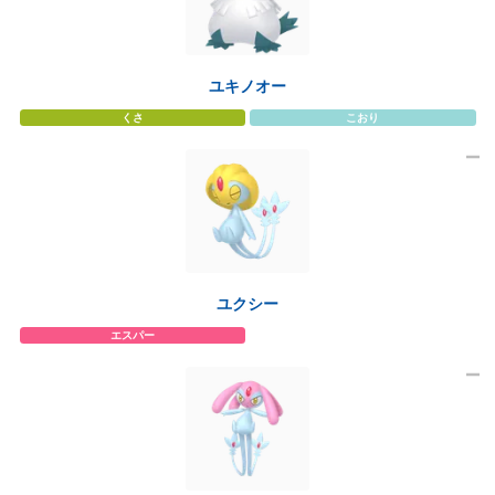
ユキノオー
くさ
こおり
ユクシー
エスパー