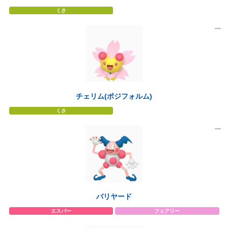
くさ
チェリム(ポジフォルム)
くさ
バリヤード
エスパー
フェアリー