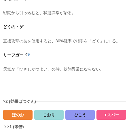
戦闘から引っ込むと、状態異常が治る。
どくのトゲ
直接攻撃の技を使用すると、30%確率で相手を「どく」にする。
リーフガード
夢
天気が「ひざしがつよい」の時、状態異常にならない。
タイプ相性
×2 (効果ばつぐん)
ほのお
こおり
ひこう
エスパー
×1 (等倍)