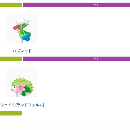
どく
ロズレイド
どく
シェイミ(ランドフォルム)