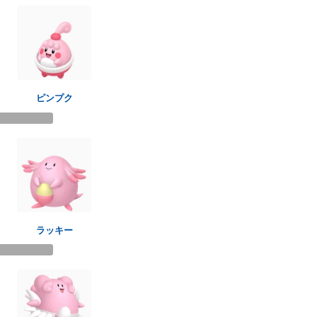
ピンプク
ラッキー