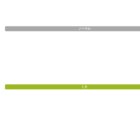
ノーマル
くさ