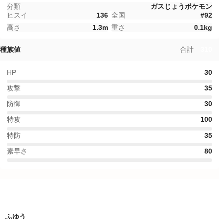
分類
ガスじょうポケモン
ヒスイ
136
全国
#
92
高さ
1.3
m
重さ
0.1
kg
種族値
合計
310
HP
30
攻撃
35
防御
30
特攻
100
特防
35
素早さ
80
特性
ふゆう