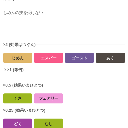
じめんの技を受けない。
タイプ相性
×2 (効果ばつぐん)
じめん
エスパー
ゴースト
あく
×1 (等倍)
×0.5 (効果いまひとつ)
くさ
フェアリー
×0.25 (効果いまひとつ)
どく
むし