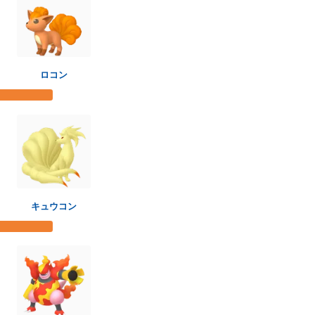
ロコン
キュウコン