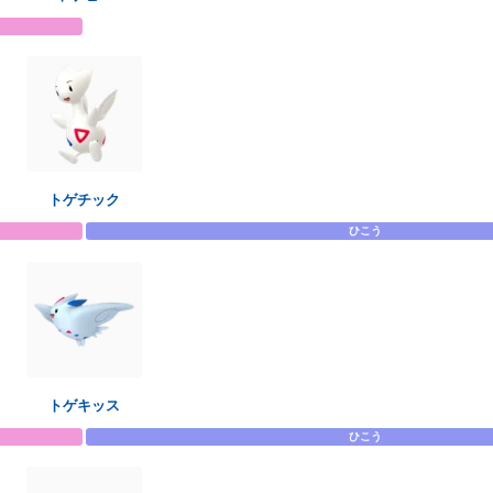
トゲチック
ひこう
トゲキッス
ひこう