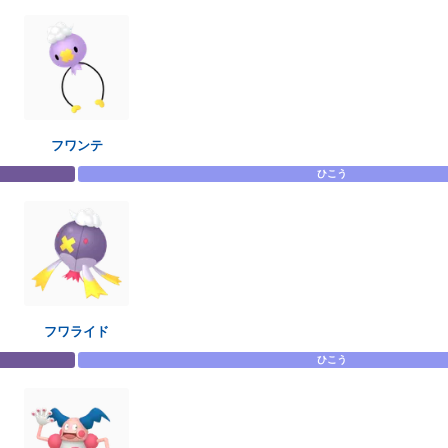
フワンテ
ひこう
フワライド
ひこう