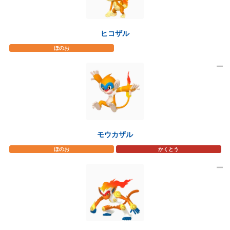
ヒコザル
ほのお
モウカザル
ほのお
かくとう