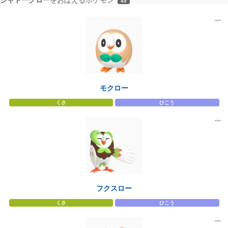
45
モクロー
くさ
ひこう
フクスロー
くさ
ひこう