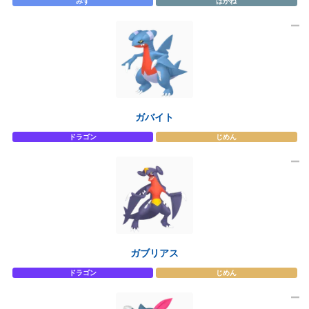
みず
はがね
ガバイト
ドラゴン
じめん
ガブリアス
ドラゴン
じめん