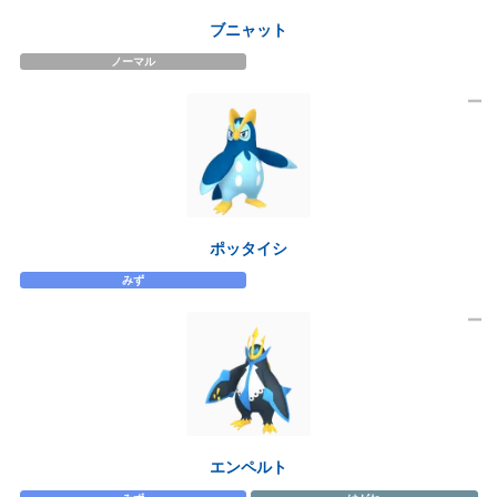
ブニャット
ノーマル
ポッタイシ
みず
エンペルト