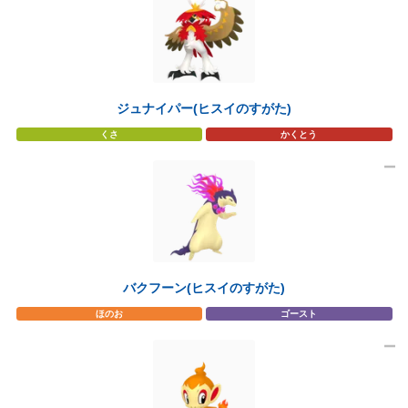
ジュナイパー(ヒスイのすがた)
くさ
かくとう
バクフーン(ヒスイのすがた)
ほのお
ゴースト