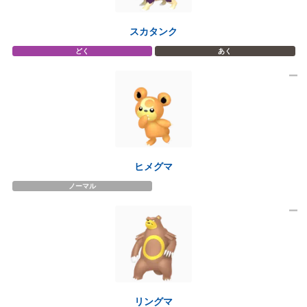
スカタンク
どく
あく
ヒメグマ
ノーマル
リングマ