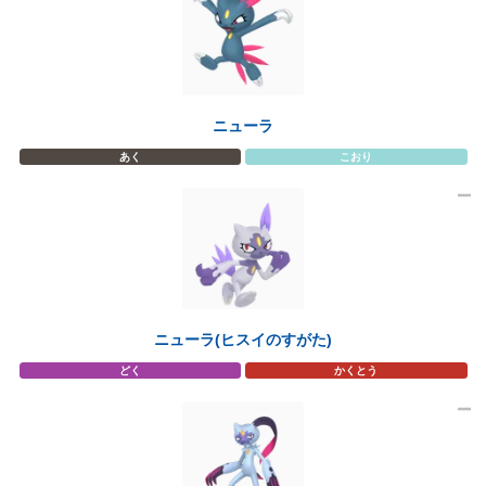
ニューラ
あく
こおり
ニューラ(ヒスイのすがた)
どく
かくとう