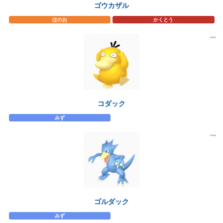
ゴウカザル
ほのお
かくとう
コダック
みず
ゴルダック
みず