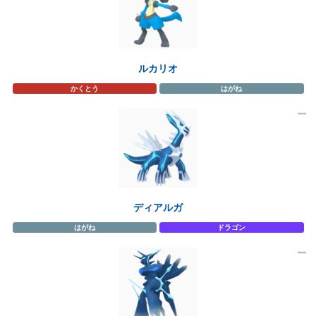
ルカリオ
かくとう
はがね
ディアルガ
はがね
ドラゴン