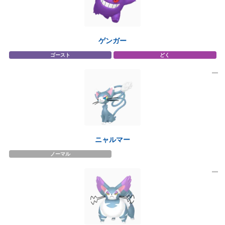
ゲンガー
ゴースト
どく
ニャルマー
ノーマル