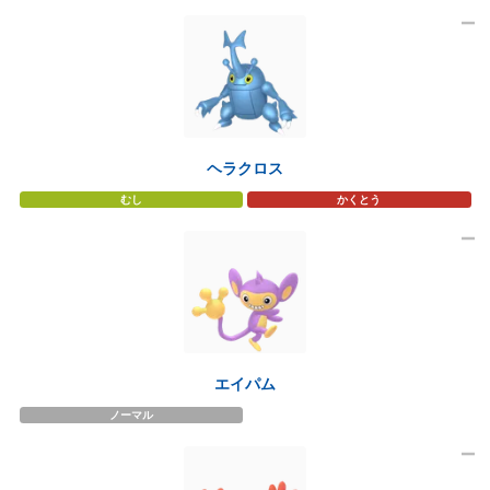
ヘラクロス
むし
かくとう
エイパム
ノーマル