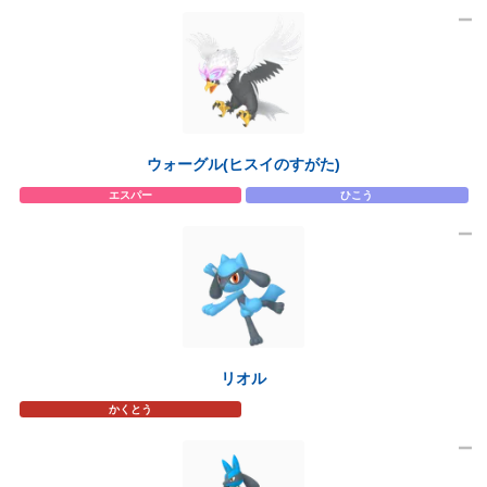
ウォーグル(ヒスイのすがた)
エスパー
ひこう
リオル
かくとう