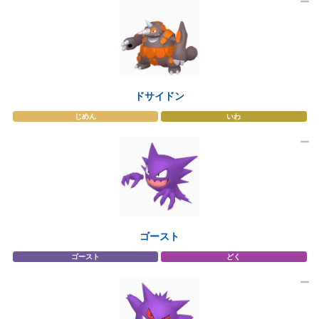
ドサイドン
じめん
いわ
ゴースト
ゴースト
どく