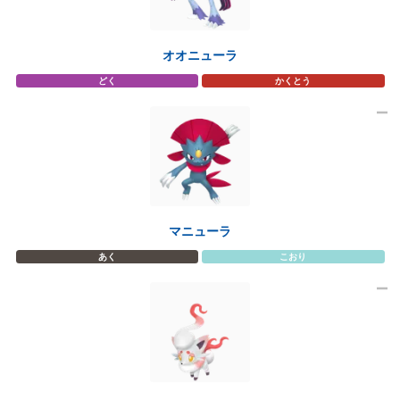
オオニューラ
どく
かくとう
マニューラ
あく
こおり