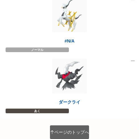
#N/A
ノーマル
ダークライ
あく
ページのトップへ