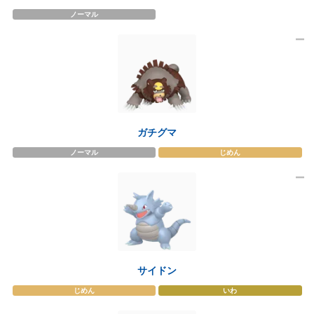
ノーマル
ガチグマ
ノーマル
じめん
サイドン
じめん
いわ