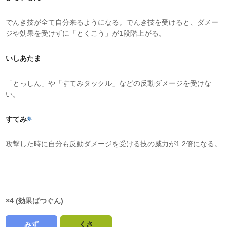
でんき技が全て自分来るようになる。でんき技を受けると、ダメー
ジや効果を受けずに「とくこう」が1段階上がる。
いしあたま
「とっしん」や「すてみタックル」などの反動ダメージを受けな
い。
すてみ
夢
攻撃した時に自分も反動ダメージを受ける技の威力が1.2倍になる。
タイプ相性
×4 (効果ばつぐん)
みず
くさ