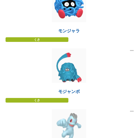
モンジャラ
くさ
モジャンボ
くさ