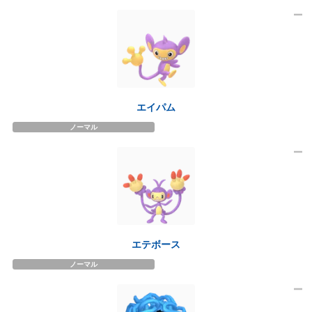
エイパム
ノーマル
エテボース
ノーマル