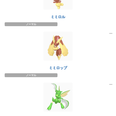
ミミロル
ノーマル
ミミロップ
ノーマル