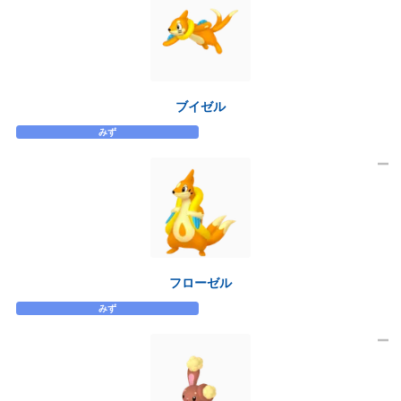
ブイゼル
みず
フローゼル
みず