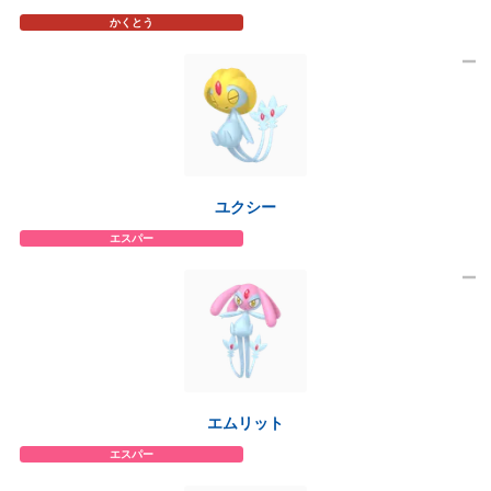
かくとう
ユクシー
エスパー
エムリット
エスパー