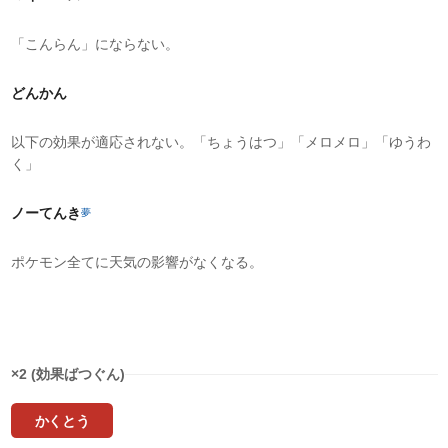
「こんらん」にならない。
どんかん
以下の効果が適応されない。「ちょうはつ」「メロメロ」「ゆうわ
く」
ノーてんき
夢
ポケモン全てに天気の影響がなくなる。
タイプ相性
×2 (効果ばつぐん)
かくとう