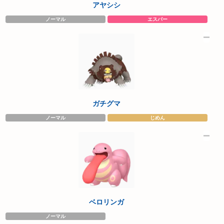
アヤシシ
ノーマル
エスパー
ガチグマ
ノーマル
じめん
ベロリンガ
ノーマル