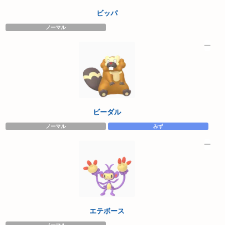
ビッパ
ノーマル
ビーダル
ノーマル
みず
エテボース