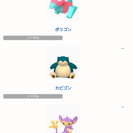
ポリゴン
ノーマル
カビゴン
ノーマル