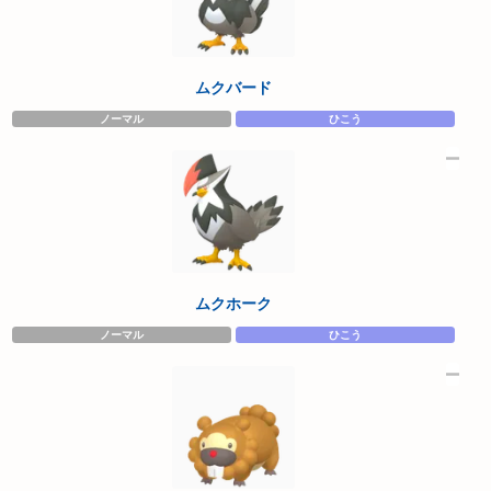
ムクバード
ノーマル
ひこう
ムクホーク
ノーマル
ひこう