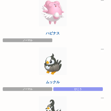
ハピナス
ノーマル
ムックル
ノーマル
ひこう