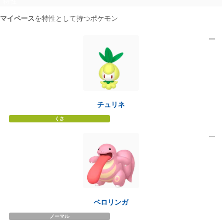
特性
マイペース
を特性として持つポケモン
7
チュリネ
くさ
ベロリンガ
ノーマル