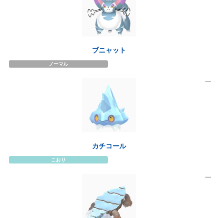
ブニャット
ノーマル
カチコール
こおり