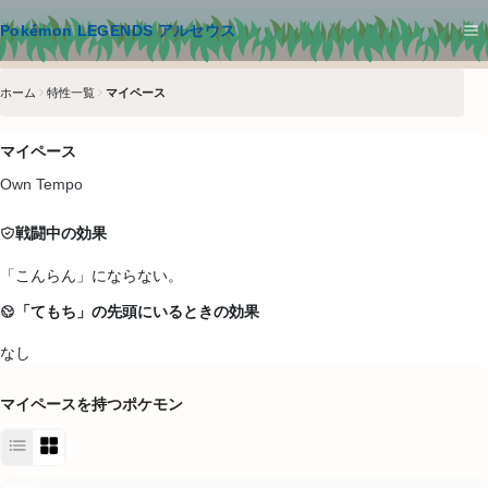
メインコンテンツへスキップ
Pokémon LEGENDS アルセウス
ホーム
特性一覧
マイペース
マイペース
Own Tempo
戦闘中の効果
「こんらん」にならない。
「てもち」の先頭にいるときの効果
なし
マイペース
を持つポケモン