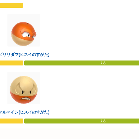
ビリリダマ(ヒスイのすがた)
くさ
マルマイン(ヒスイのすがた)
くさ