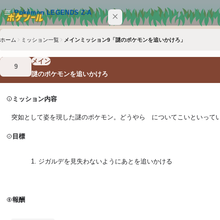
メインコンテンツへスキップ
Pokémon LEGENDS Z-A
ホーム
ミッション一覧
メインミッション9「謎のポケモンを追いかけろ」
サイト内を検索
Ctrl+K
メイン
9
Pokémon LEGENDS Z-A
謎のポケモンを追いかけろ
ポケモン
ミッション内容
技
突如として姿を現した謎のポケモン。どうやら についてこいといって
アイテム
目標
ミッション
ジガルデを見失わないようにあとを追いかける
ショップ
衣装
報酬