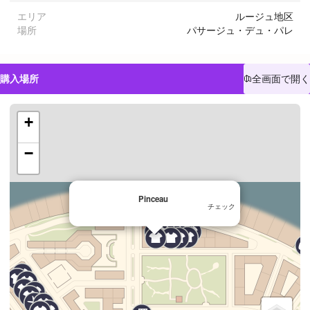
エリア
ルージュ地区
場所
パサージュ・デュ・パレ
購入場所
全画面で開く
+
−
Pinceau
チェック