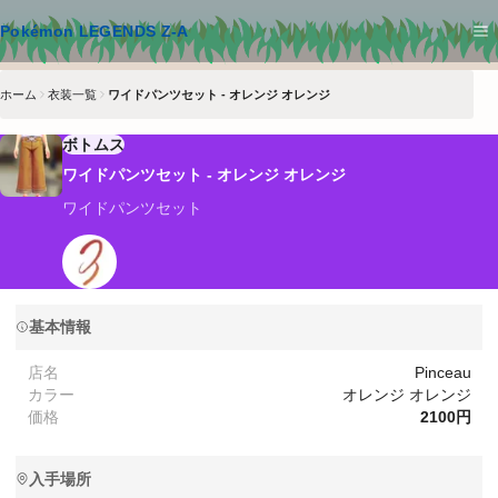
メインコンテンツへスキップ
Pokémon LEGENDS Z-A
ホーム
衣装一覧
ワイドパンツセット - オレンジ オレンジ
ボトムス
ワイドパンツセット - オレンジ オレンジ
ワイドパンツセット
基本情報
店名
Pinceau
カラー
オレンジ オレンジ
価格
2100円
入手場所