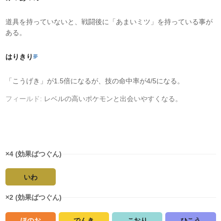
道具を持っていないと、戦闘後に「あまいミツ」を持っている事が
ある。
はりきり
夢
「こうげき」が1.5倍になるが、技の命中率が4/5になる。
フィールド:
レベルの高いポケモンと出会いやすくなる。
タイプ相性
×4 (効果ばつぐん)
いわ
×2 (効果ばつぐん)
ほのお
でんき
こおり
ひこう