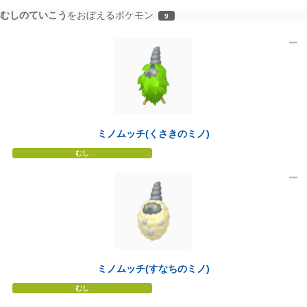
むしのていこう
をおぼえるポケモン
9
ミノムッチ(くさきのミノ)
むし
ミノムッチ(すなちのミノ)
むし