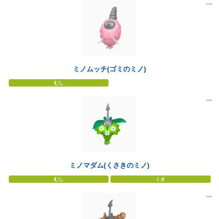
ミノムッチ(ゴミのミノ)
むし
ミノマダム(くさきのミノ)
むし
くさ