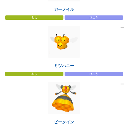
ガーメイル
むし
ひこう
ミツハニー
むし
ひこう
ビークイン