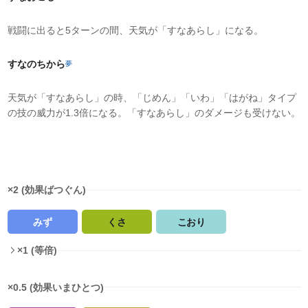
戦闘に出ると5ターンの間、天気が「すなあらし」になる。
すなのちから
夢
天気が「すなあらし」の時、「じめん」「いわ」「はがね」タイプ
の技の威力が1.3倍になる。「すなあらし」のダメージも受けない。
タイプ相性
×2 (効果ばつぐん)
みず
くさ
こおり
×1 (等倍)
×0.5 (効果いまひとつ)