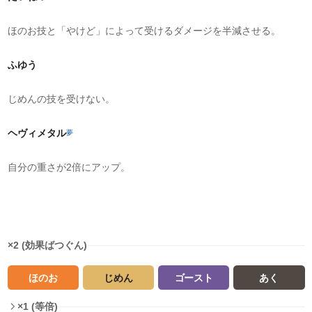
ほのお技と「やけど」によって受けるダメージを半減させる。
ふゆう
じめんの技を受けない。
ヘヴィメタル
夢
自分の重さが2倍にアップ。
タイプ相性
×2 (効果ばつぐん)
ほのお
じめん
ゴースト
あく
×1 (等倍)