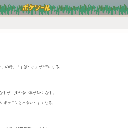
い」の時、「すばやさ」が2倍になる。
になるが、技の命中率が4/5になる。
いポケモンと出会いやすくなる。