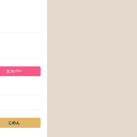
エスパー
じめん