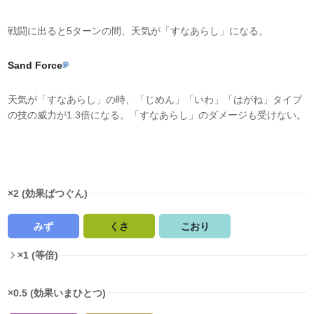
戦闘に出ると5ターンの間、天気が「すなあらし」になる。
Sand Force
夢
天気が「すなあらし」の時、「じめん」「いわ」「はがね」タイプ
の技の威力が1.3倍になる。「すなあらし」のダメージも受けない。
タイプ相性
×2 (効果ばつぐん)
みず
くさ
こおり
×1 (等倍)
×0.5 (効果いまひとつ)