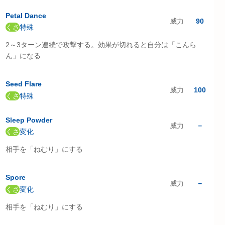
Petal Dance
威力
90
くさ
特殊
2～3ターン連続で攻撃する。効果が切れると自分は「こんら
ん」になる
Seed Flare
威力
100
くさ
特殊
Sleep Powder
威力
－
くさ
変化
相手を「ねむり」にする
Spore
威力
－
くさ
変化
相手を「ねむり」にする