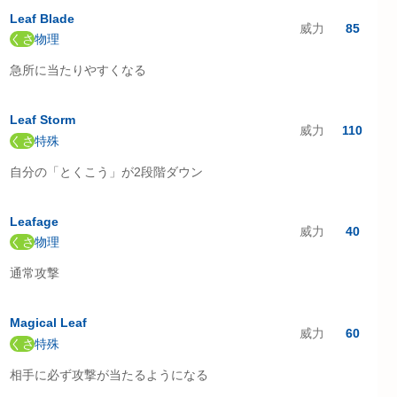
Leaf Blade
威力
85
くさ
物理
急所に当たりやすくなる
Leaf Storm
威力
110
くさ
特殊
自分の「とくこう」が2段階ダウン
Leafage
威力
40
くさ
物理
通常攻撃
Magical Leaf
威力
60
くさ
特殊
相手に必ず攻撃が当たるようになる