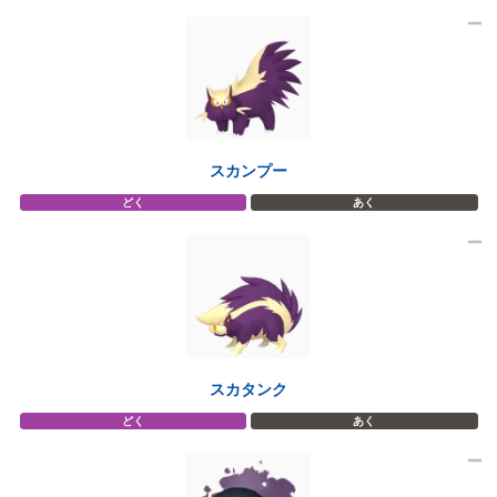
スカンプー
どく
あく
スカタンク
どく
あく