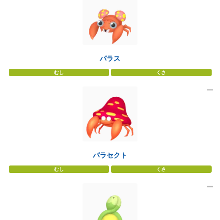
パラス
むし
くさ
パラセクト
むし
くさ