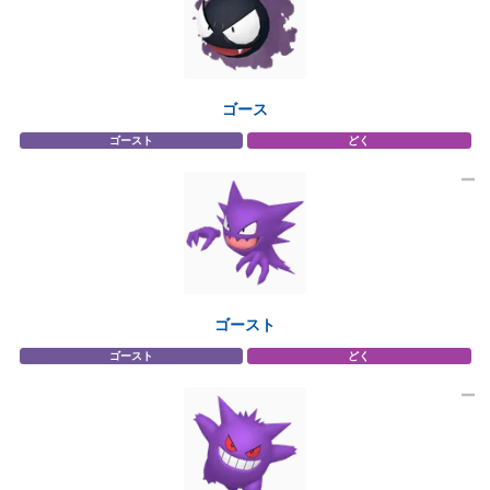
ゴース
ゴースト
どく
ゴースト
ゴースト
どく