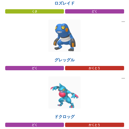
ロズレイド
くさ
どく
グレッグル
どく
かくとう
ドクロッグ
どく
かくとう