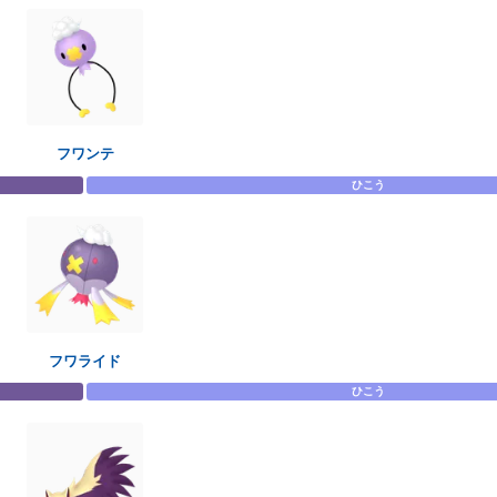
フワンテ
ひこう
フワライド
ひこう