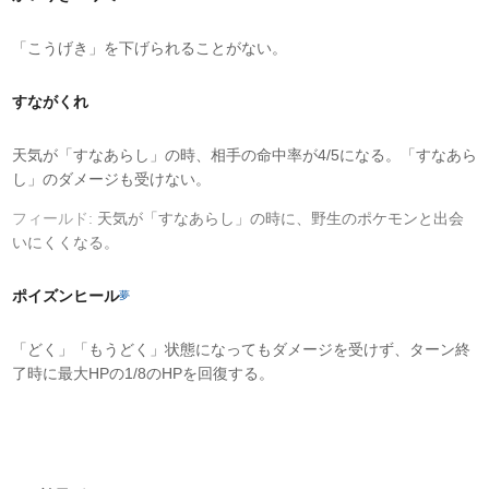
「こうげき」を下げられることがない。
すながくれ
天気が「すなあらし」の時、相手の命中率が4/5になる。「すなあら
し」のダメージも受けない。
フィールド:
天気が「すなあらし」の時に、野生のポケモンと出会
いにくくなる。
ポイズンヒール
夢
「どく」「もうどく」状態になってもダメージを受けず、ターン終
了時に最大HPの1/8のHPを回復する。
タイプ相性