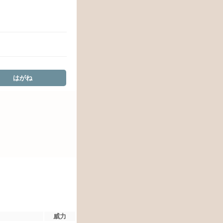
はがね
威力