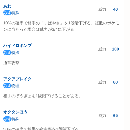
あわ
威力
40
みず
特殊
10%の確率で相手の「すばやさ」を1段階下げる。複数のポケモ
ンに当たった場合は威力が3/4に下がる
ハイドロポンプ
威力
100
みず
特殊
通常攻撃
アクアブレイク
威力
80
みず
物理
相手のぼうぎょを1段階下げることがある。
オクタンほう
威力
65
みず
特殊
50%の確率で相手の命中率を1段階下げる