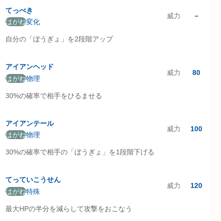
てっぺき
威力
－
はがね
変化
自分の「ぼうぎょ」を2段階アップ
アイアンヘッド
威力
80
はがね
物理
30%の確率で相手をひるませる
アイアンテール
威力
100
はがね
物理
30%の確率で相手の「ぼうぎょ」を1段階下げる
てっていこうせん
威力
120
はがね
特殊
最大HPの半分を減らして攻撃をおこなう