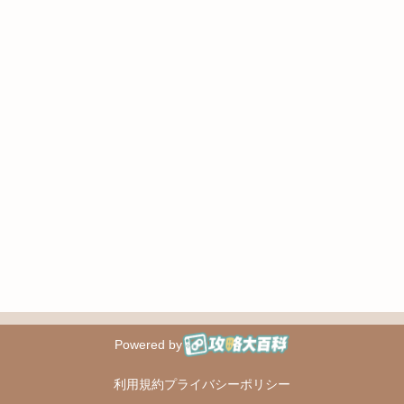
Powered by
攻略大百科
利用規約
プライバシーポリシー