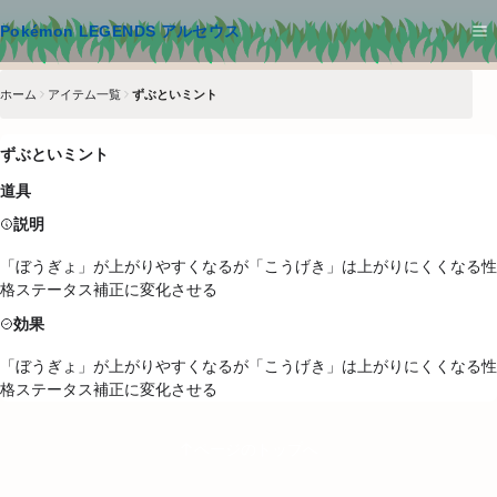
メインコンテンツへスキップ
Pokémon LEGENDS アルセウス
ホーム
アイテム一覧
ずぶといミント
ずぶといミント
道具
説明
「ぼうぎょ」が上がりやすくなるが「こうげき」は上がりにくくなる性
格ステータス補正に変化させる
効果
「ぼうぎょ」が上がりやすくなるが「こうげき」は上がりにくくなる性
格ステータス補正に変化させる
ページのトップへ