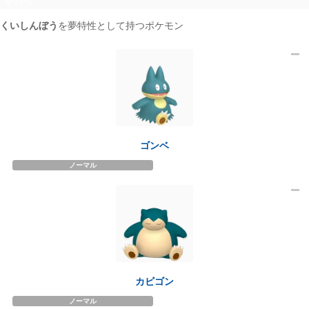
夢特性
くいしんぼう
を夢特性として持つポケモン
2
ゴンベ
ノーマル
カビゴン
ノーマル