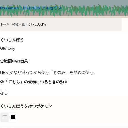
メインコンテンツへスキップ
Pokémon LEGENDS アルセウス
ホーム
特性一覧
くいしんぼう
くいしんぼう
Gluttony
戦闘中の効果
HPがかなり減ってから使う「きのみ」を早めに使う。
「てもち」の先頭にいるときの効果
なし
くいしんぼう
を持つポケモン