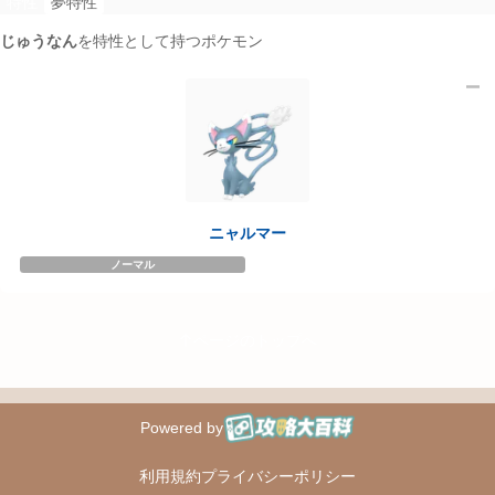
特性
夢特性
じゅうなん
を特性として持つポケモン
1
ニャルマー
ノーマル
ページのトップへ
Powered by
攻略大百科
利用規約
プライバシーポリシー