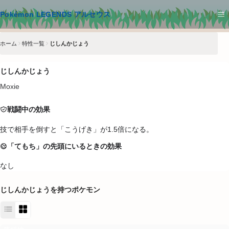
メインコンテンツへスキップ
Pokémon LEGENDS アルセウス
ホーム
特性一覧
じしんかじょう
じしんかじょう
Moxie
戦闘中の効果
技で相手を倒すと「こうげき」が1.5倍になる。
「てもち」の先頭にいるときの効果
なし
じしんかじょう
を持つポケモン